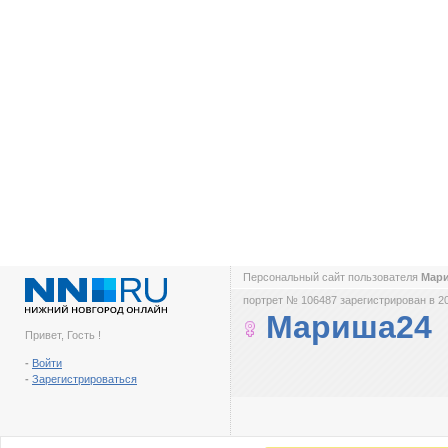
Персональный сайт пользователя
Мар
портрет № 106487 зарегистрирован в 2
Мариша24
Привет, Гость !
-
Войти
-
Зарегистрироваться