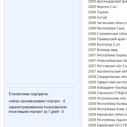
2005 краснодарский кр
2005 Мценск 2 шт
2006 Торжок
2006 Алтай
2006 Читинская область
2006 Республика Саха
2006 Сахалинская облас
2006 Приморский край 
2006 Белгород 2 шт
2007 Вологда ммд
2007 Республика Башко
2007 Новосибирская об
2007 Ростовская обл 3 
2007 Архангельская обл
2008 Свердловская обл
2008 Удмуртская респ
2008 Кабардино-Балкар
2008 Смоленск СПМД-6
Статистика портрета:
2008 Астраханская об
сейчас просматривают портрет - 0
2009 Республика Калм
зарегистрированные пользователи
2009 Республика Коми 
посетившие портрет за 7 дней - 0
2009 Кировская область
2009 Республика Адыге
2009 Еврейский АО СП