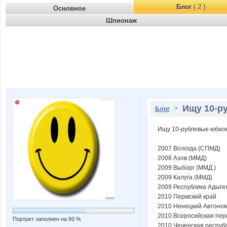
Блог
( 2 )
Основное
Шпионаж
Ищу 10-р
>
Блог
Ищу 10-рублевые юбил
2007 Вологда (СПМД)
2008 Азов (ММД)
2009 Выборг (ММД )
2009 Калуга (ММД)
2009 Республика Адыге
2010 Пермский край
2010 Ненецкий Автоном
2010 Всеросийская пер
Портрет заполнен на 60 %
2010 Чеченская респуб